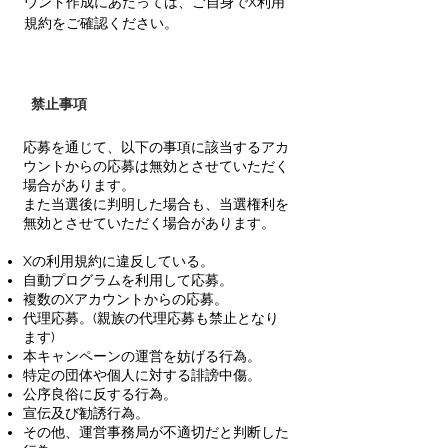
ウント作成にあたっては、ご自身でX利用
規約をご確認ください。
禁止事項
応募を通じて、以下の事項に該当するアカ
ウントからの応募は無効とさせていただく
場合があります。
また当選後に判明した場合も、当選権利を
無効とさせていただく場合があります。
Xの利用規約に違反している。
自動プログラムを利用して応募。
複数のXアカウントからの応募。
代理応募。(親族の代理応募も禁止となり
ます)
本キャンペーンの運営を妨げる行為。
特定の団体や個人に対する誹謗中傷。
公序良俗に反する行為。
宣伝及び勧誘行為。
その他、運営事務局が不適切だと判断した