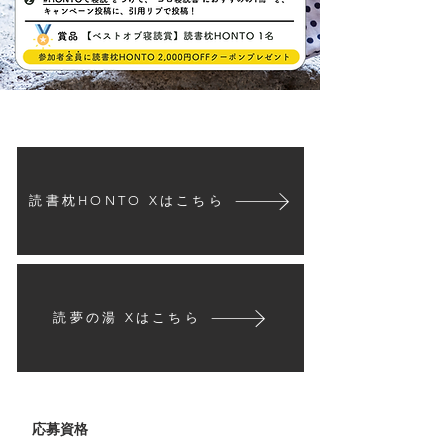
読書枕HONTO Xはこちら
読夢の湯 Xはこちら
応募資格